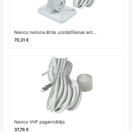
Navico neilona ātrās uzstādīšanas ant...
70,31 €
Navico VHF pagarinātājs
37,76 €