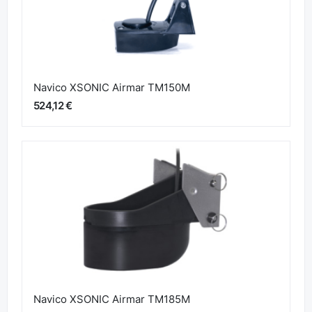
Navico XSONIC Airmar TM150M
524,12 €
Navico XSONIC Airmar TM185M