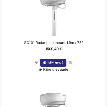
SC101 Radar pole mount 1.9m / 75"
1500,40 €
Ielikt grozā
Kiire ülevaade