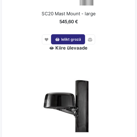
SC20 Mast Mount - large
545,60 €
Ielikt grozā
Kiire ülevaade