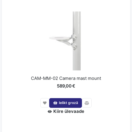
CAM-MM-02 Camera mast mount
589,00 €
Ielikt grozā
Kiire ülevaade