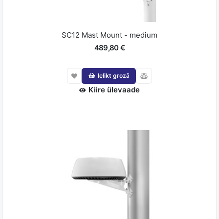
SC12 Mast Mount - medium
489,80 €
Ielikt grozā
Kiire ülevaade