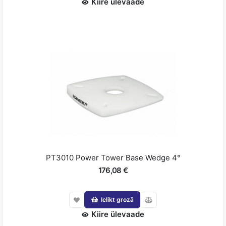
Kiire ülevaade
PT3010 Power Tower Base Wedge 4°
176,08 €
Ielikt grozā
Kiire ülevaade