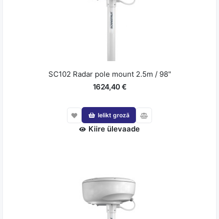
SC102 Radar pole mount 2.5m / 98"
1624,40 €
Ielikt grozā
Kiire ülevaade