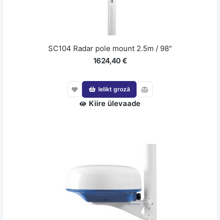
SC104 Radar pole mount 2.5m / 98"
1624,40 €
Ielikt grozā
Kiire ülevaade