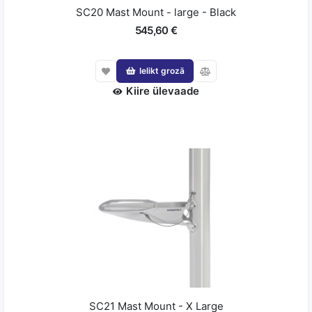
SC20 Mast Mount - large - Black
545,60 €
Ielikt grozā
Kiire ülevaade
SC21 Mast Mount - X Large