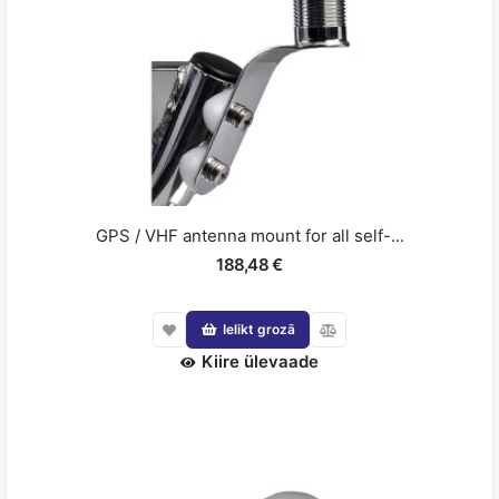
GPS / VHF antenna mount for all self-...
188,48 €
Ielikt grozā
Kiire ülevaade