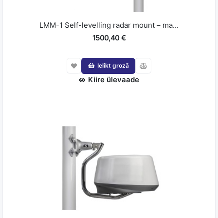
LMM-1 Self-levelling radar mount – ma...
1500,40 €
Ielikt grozā
Kiire ülevaade