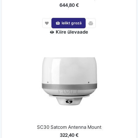
644,80 €
Ielikt grozā
Kiire ülevaade
SC30 Satcom Antenna Mount
322,40 €