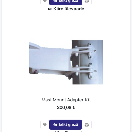
Ielikt grozā
Kiire ülevaade
Mast Mount Adapter Kit
300,08 €
Ielikt grozā