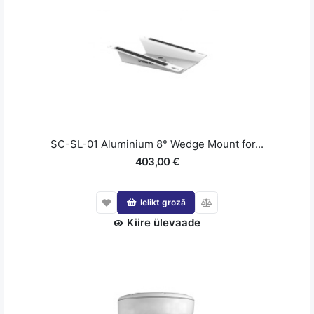
SC-SL-01 Aluminium 8° Wedge Mount for...
403,00 €
Ielikt grozā
Kiire ülevaade