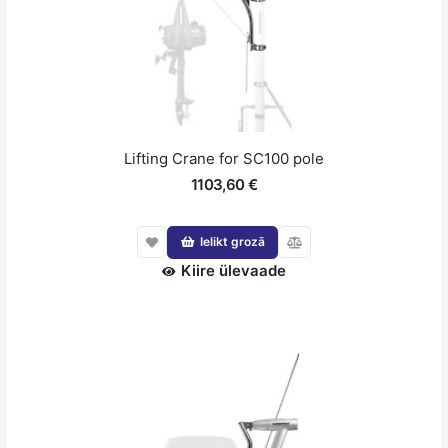
Lifting Crane for SC100 pole
1103,60 €
Ielikt grozā
Kiire ülevaade