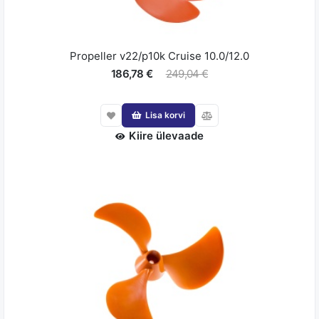
Propeller v22/p10k Cruise 10.0/12.0
186,78 €
249,04 €
Lisa korvi
Kiire ülevaade