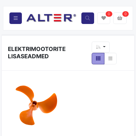
0
0
ELEKTRIMOOTORITE
LISASEADMED