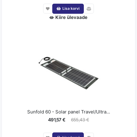
Lisa korvi
Kiire ülevaade
Sunfold 60 - Solar panel Travel/Ultra...
491,57 €
655,43 €