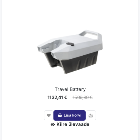
Travel Battery
1132,41 €
1509,89 €
Lisa korvi
Kiire ülevaade