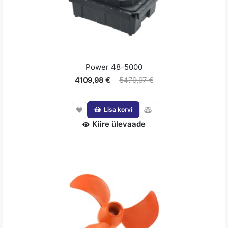
Power 48-5000
4109,98 €
5479,97 €
Lisa korvi
Kiire ülevaade