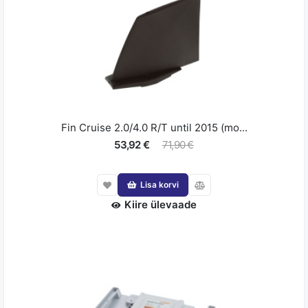
Fin Cruise 2.0/4.0 R/T until 2015 (mo...
53,92 €
71,90 €
Lisa korvi
Kiire ülevaade