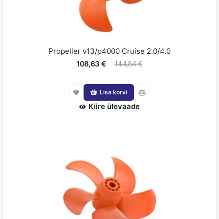
Propeller v13/p4000 Cruise 2.0/4.0
108,63 €
144,84 €
Lisa korvi
Kiire ülevaade