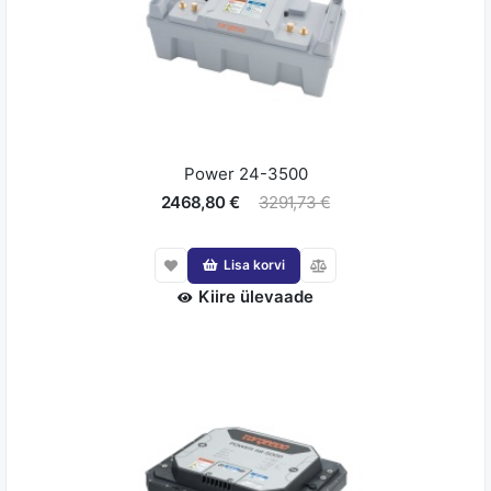
Power 24-3500
2468,80 €
3291,73 €
Lisa korvi
Kiire ülevaade