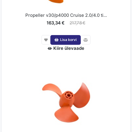
Propeller v30/p4000 Cruise 2.0/4.0 ti...
163,34 €
217,78 €
Lisa korvi
Kiire ülevaade