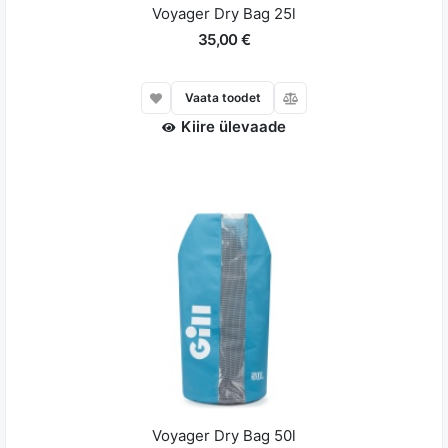
Voyager Dry Bag 25l
35,00 €
Vaata toodet
Kiire ülevaade
Voyager Dry Bag 50l