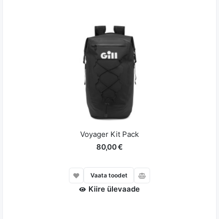
Voyager Kit Pack
80,00 €
Vaata toodet
Kiire ülevaade