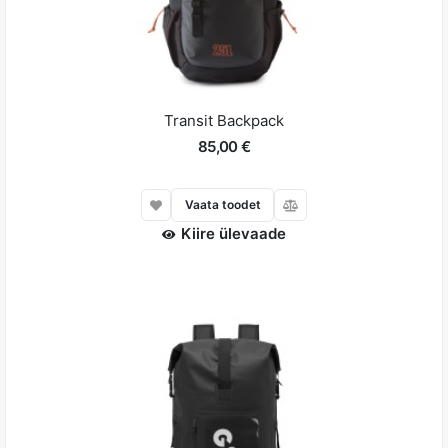
Transit Backpack
85,00 €
Vaata toodet
Kiire ülevaade