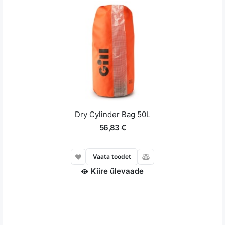
Dry Cylinder Bag 50L
56,83 €
Vaata toodet
Kiire ülevaade