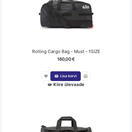
Rolling Cargo Bag - Must - 1SIZE
160,00 €
Lisa korvi
Kiire ülevaade