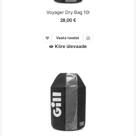
Voyager Dry Bag 10l
28,00 €
Vaata toodet
Kiire ülevaade