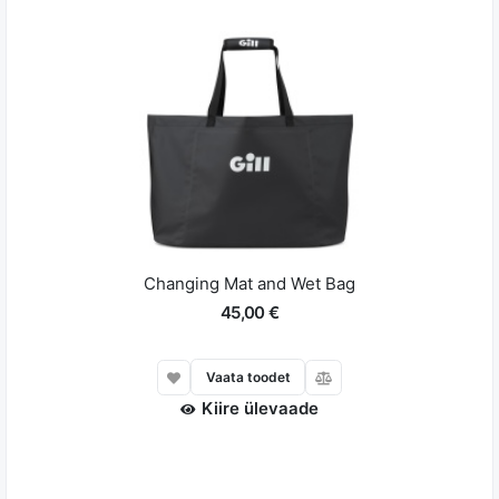
Changing Mat and Wet Bag
45,00 €
Vaata toodet
Kiire ülevaade