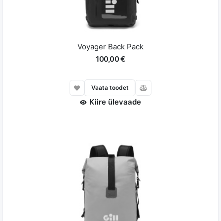
Voyager Back Pack
100,00 €
Vaata toodet
Kiire ülevaade