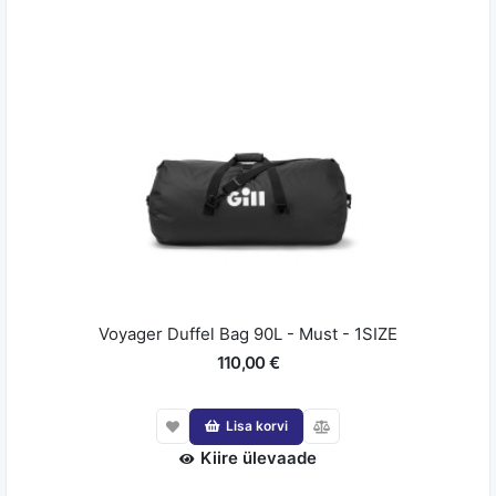
Voyager Duffel Bag 90L - Must - 1SIZE
110,00 €
Lisa korvi
Kiire ülevaade