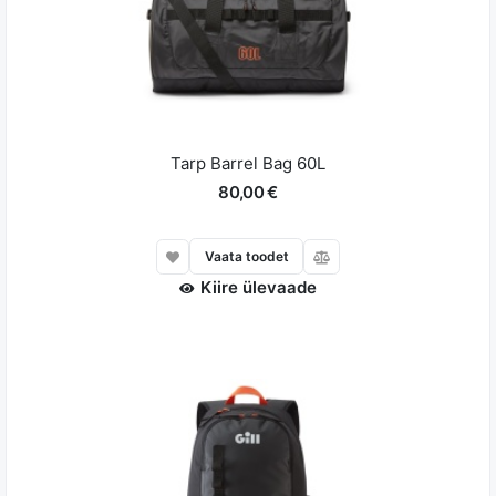
Tarp Barrel Bag 60L
80,00 €
Vaata toodet
Kiire ülevaade