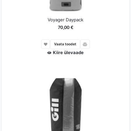
Voyager Daypack
70,00 €
Vaata toodet
Kiire ülevaade