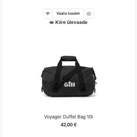
Vaata toodet
Kiire ülevaade
Voyager Duffel Bag 10l
42,00 €