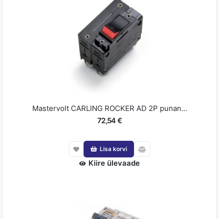
Mastervolt CARLING ROCKER AD 2P punan...
72,54 €
Lisa korvi
Kiire ülevaade