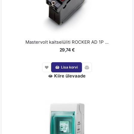
Mastervolt kaitselüliti ROCKER AD 1P ...
29,74 €
Lisa korvi
Kiire ülevaade