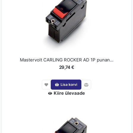
Mastervolt CARLING ROCKER AD 1P punan...
29,74 €
Lisa korvi
Kiire ülevaade