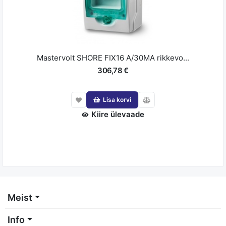
Mastervolt SHORE FIX16 A/30MA rikkevo...
306,78 €
Lisa korvi
Kiire ülevaade
Meist
Info