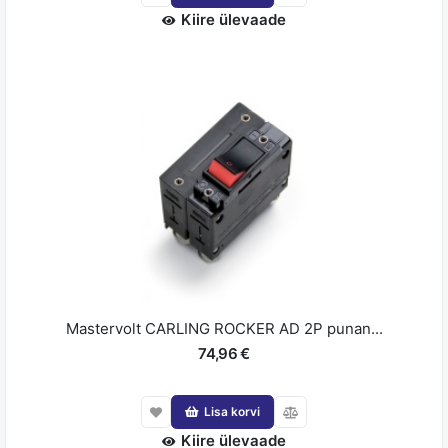
Kiire ülevaade
Mastervolt CARLING ROCKER AD 2P punan...
74,96 €
Lisa korvi
Kiire ülevaade