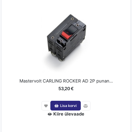
Mastervolt CARLING ROCKER AD 2P punan...
53,20 €
Lisa korvi
Kiire ülevaade