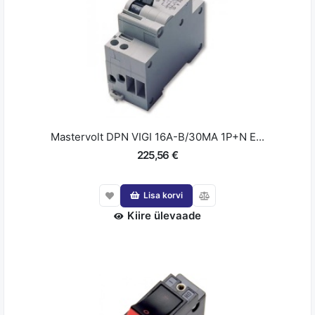
Mastervolt DPN VIGI 16A-B/30MA 1P+N E...
225,56 €
Lisa korvi
Kiire ülevaade