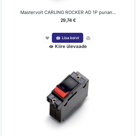
Mastervolt CARLING ROCKER AD 1P punan...
29,74 €
Lisa korvi
Kiire ülevaade