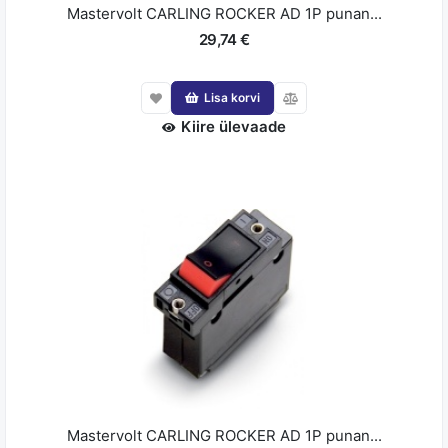
Mastervolt CARLING ROCKER AD 1P punan...
29,74 €
Lisa korvi
Kiire ülevaade
Mastervolt CARLING ROCKER AD 1P punan...