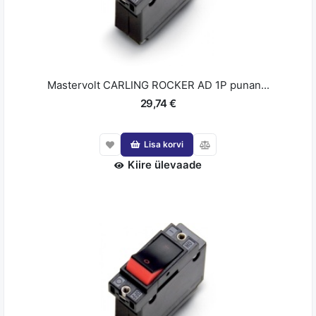
Mastervolt CARLING ROCKER AD 1P punan...
29,74 €
Lisa korvi
Kiire ülevaade