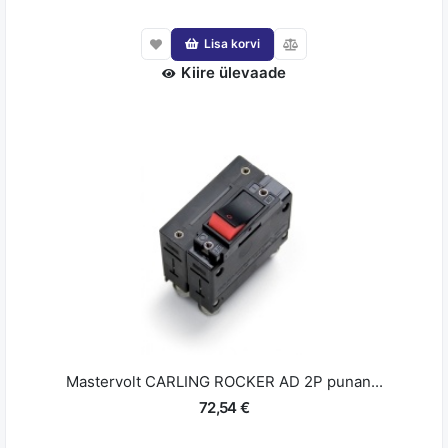
Lisa korvi
Kiire ülevaade
Mastervolt CARLING ROCKER AD 2P punan...
72,54 €