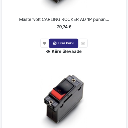
Mastervolt CARLING ROCKER AD 1P punan...
29,74 €
Lisa korvi
Kiire ülevaade