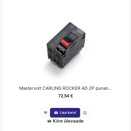
Mastervolt CARLING ROCKER AD 2P punan...
72,54 €
Lisa korvi
Kiire ülevaade