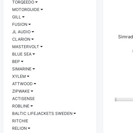
TORQEEDO
MOTORGUIDE
K
GILL
FUSION
JL AUDIO
Simrad
CLARION
MASTERVOLT
BLUE SEA
BEP
SIMARINE
XYLEM
ATTWOOD
ZIPWAKE
ACTISENSE
ROBLINE
K
BALTIC LIFEJACKETS SWEDEN
RITCHIE
RELION