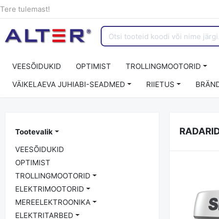
Tere tulemast!
VEESÕIDUKID
OPTIMIST
TROLLINGMOOTORID
VÄIKELAEVA JUHIABI-SEADMED
RIIETUS
BRÄND
RADARI
Tootevalik
VEESÕIDUKID
OPTIMIST
TROLLINGMOOTORID
ELEKTRIMOOTORID
MEREELEKTROONIKA
ELEKTRITARBED