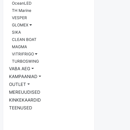
OceanLED
TH Marine
VESPER
GLOMEX
SIKA
CLEAN BOAT
MAGMA
VITRIFRIGO
TURBOSWING
VABA AEG
KAMPAANIAD
OUTLET
MEREUUDISED
KINKEKAARDID
TEENUSED