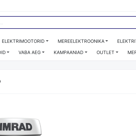
ELEKTRIMOOTORID
MEREELEKTROONIKA
ELEKTR
ID
VABA AEG
KAMPAANIAD
OUTLET
ME
D