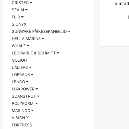
CRISTEC
Simrad
SEA.AI
FLIR
SIONYX
SUNWARE PÄIKESEPANEELID
HELLA MARINE
WHALE
LECOMBLE & SCHMITT
GOLIGHT
LALIZAS
K
LOFRANS
LENCO
MAXPOWER
SCANSTRUT
POLYFORM
MARINCO
VISION X
FORTRESS