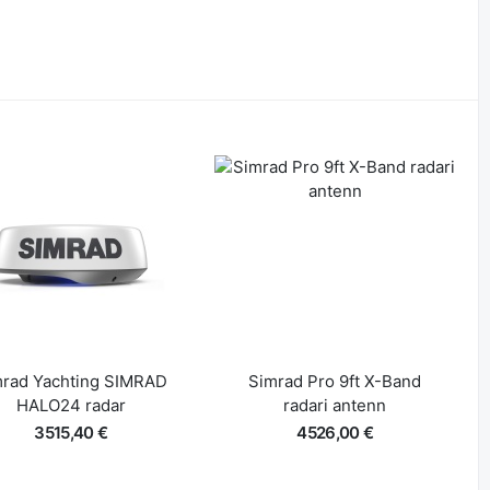
mrad Yachting SIMRAD
Simrad Pro 9ft X-Band
HALO24 radar
radari antenn
3515,40 €
4526,00 €